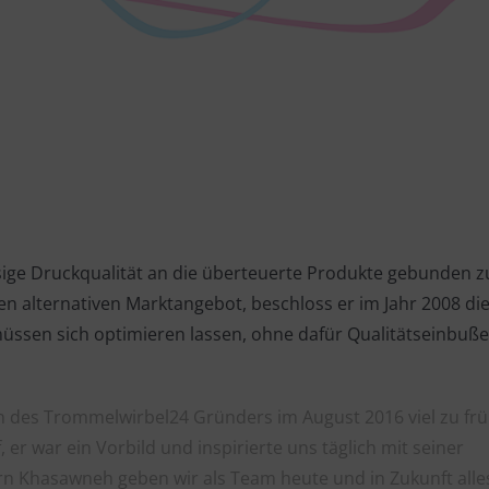
ige Druckqualität an die überteuerte Produkte gebunden zu
n alternativen Marktangebot, beschloss er im Jahr 2008 di
üssen sich optimieren lassen, ohne dafür Qualitätseinbuße
n des Trommelwirbel24 Gründers im August 2016 viel zu fr
er war ein Vorbild und inspirierte uns täglich mit seiner
rn Khasawneh geben wir als Team heute und in Zukunft alle