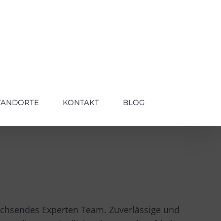
TANDORTE
KONTAKT
BLOG
achsendes Experten Team. Zuverlässige und