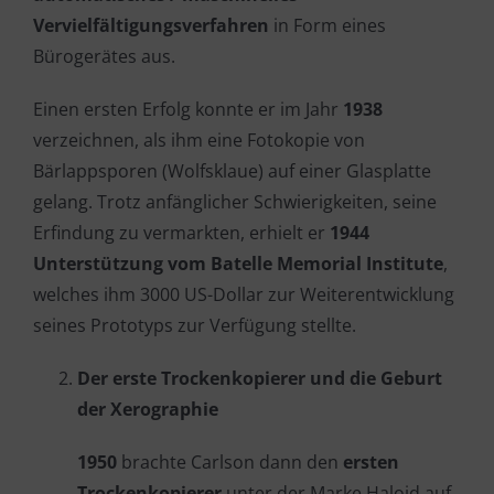
Vervielfältigungsverfahren
in Form eines
Bürogerätes aus.
Einen ersten Erfolg konnte er im Jahr
1938
verzeichnen, als ihm eine Fotokopie von
Bärlappsporen (Wolfsklaue) auf einer Glasplatte
gelang. Trotz anfänglicher Schwierigkeiten, seine
Erfindung zu vermarkten, erhielt er
1944
Unterstützung vom Batelle Memorial Institute
,
welches ihm 3000 US-Dollar zur Weiterentwicklung
seines Prototyps zur Verfügung stellte.
Der erste Trockenkopierer und die Geburt
der Xerographie
1950
brachte Carlson dann den
ersten
Trockenkopierer
unter der Marke Haloid auf