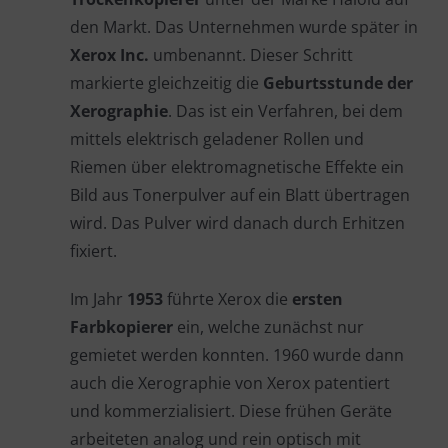
den Markt. Das Unternehmen wurde später in
Xerox Inc.
umbenannt. Dieser Schritt
markierte gleichzeitig die
Geburtsstunde der
Xerographie
. Das ist ein Verfahren, bei dem
mittels elektrisch geladener Rollen und
Riemen über elektromagnetische Effekte ein
Bild aus Tonerpulver auf ein Blatt übertragen
wird. Das Pulver wird danach durch Erhitzen
fixiert.
Im Jahr
1953
führte Xerox die
ersten
Farbkopierer
ein, welche zunächst nur
gemietet werden konnten. 1960 wurde dann
auch die Xerographie von Xerox patentiert
und kommerzialisiert. Diese frühen Geräte
arbeiteten analog und rein optisch mit