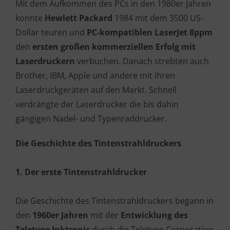
Mit dem Aufkommen des PCs in den 1980er Jahren
konnte
Hewlett Packard
1984 mit dem 3500 US-
Dollar teuren und
PC-kompatiblen LaserJet 8ppm
den
ersten großen kommerziellen Erfolg mit
Laserdruckern
verbuchen. Danach strebten auch
Brother, IBM, Apple und andere mit ihren
Laserdruckgeräten auf den Markt. Schnell
verdrängte der Laserdrucker die bis dahin
gängigen Nadel- und Typenraddrucker.
Die Geschichte des Tintenstrahldruckers
1. Der erste Tintenstrahldrucker
Die Geschichte des Tintenstrahldruckers begann in
den
1960er Jahren
mit der
Entwicklung des
Teletype Inktronic
durch die Teletype Corporation