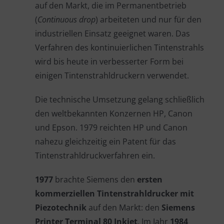
auf den Markt, die im Permanentbetrieb
(
Continuous drop
) arbeiteten und nur für den
industriellen Einsatz geeignet waren. Das
Verfahren des kontinuierlichen Tintenstrahls
wird bis heute in verbesserter Form bei
einigen Tintenstrahldruckern verwendet.
Die technische Umsetzung gelang schließlich
den weltbekannten Konzernen HP, Canon
und Epson. 1979 reichten HP und Canon
nahezu gleichzeitig ein Patent für das
Tintenstrahldruckverfahren ein.
1977
brachte Siemens den
ersten
kommerziellen Tintenstrahldrucker mit
Piezotechnik
auf den Markt: den
Siemens
Printer Terminal 80 Inkjet
. Im Jahr
1984